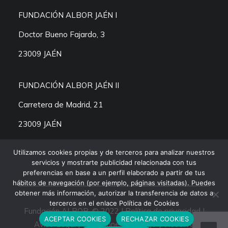
FUNDACIÓN ALBOR JAÉN I
Doctor Bueno Fajardo, 3
23009 JAÉN
FUNDACIÓN ALBOR JAÉN II
Carretera de Madrid, 21
23009 JAÉN
Utilizamos cookies propias y de terceros para analizar nuestros
servicios y mostrarte publicidad relacionada con tus
preferencias en base a un perfil elaborado a partir de tus
hábitos de navegación (por ejemplo, páginas visitadas). Puedes
obtener más información, autorizar la transferencia de datos a
terceros en el enlace Política de Cookies
Fundación ALBOR. © 2022 |
Política de privacidad
|
ACEPTAR COOKIES
RECHAZAR COOKIES
Aviso Legal
|
Condiciones de Pago y Reserva