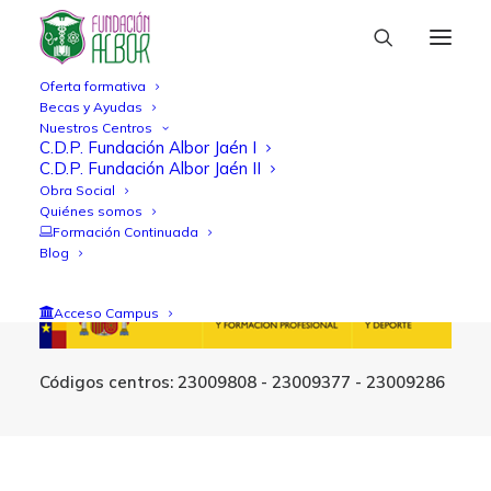
Oferta formativa
Becas y Ayudas
Nuestros Centros
C.D.P. Fundación Albor Jaén I
C.D.P. Fundación Albor Jaén II
Obra Social
Quiénes somos
Formación Continuada
Blog
Acceso Campus
Códigos centros:
23009808 - 23009377 - 23009286