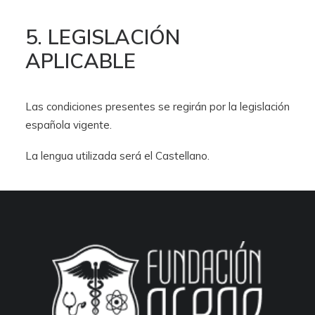
5. LEGISLACIÓN
APLICABLE
Las condiciones presentes se regirán por la legislación
española vigente.
La lengua utilizada será el Castellano.