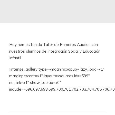
Hoy hemos tenido Taller de Primeros Auxilios con
nuestros alumnos de Integración Social y Educación
Infantil.
[intense_gallery type=»magnificpopup» lazy_load=»1″
marginpercent=»1″ layout=»square» id=»589″
no_link=»1″ show_tooltip=»0″
include=»696,697,698,699,700,701,702,703,704,705,706,70