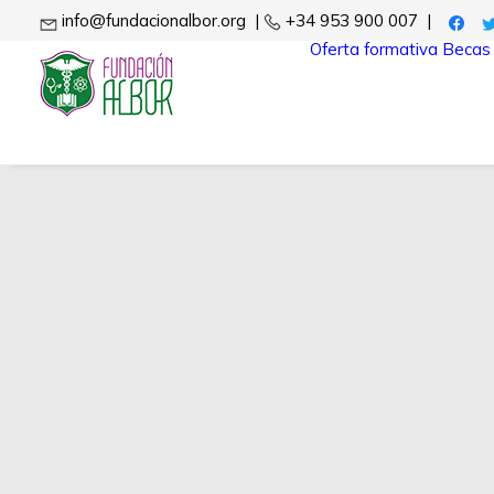
info@fundacionalbor.org
|
+34 953 900 007
|
Oferta formativa
Becas