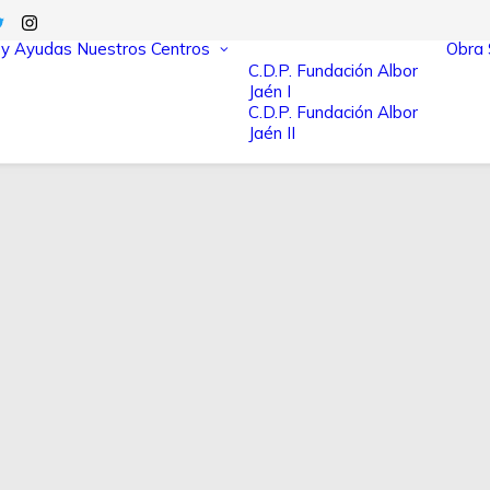
 y Ayudas
Nuestros Centros
Obra 
C.D.P. Fundación Albor
Jaén I
C.D.P. Fundación Albor
Jaén II