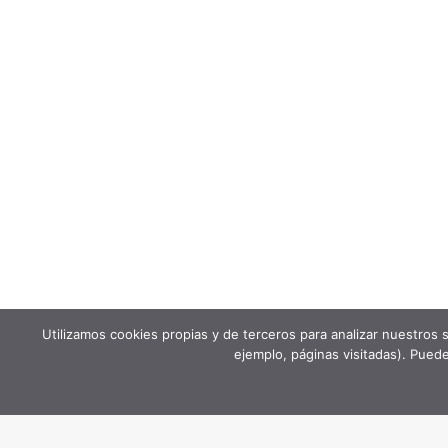
Utilizamos cookies propias y de terceros para analizar nuestros s
ejemplo, páginas visitadas). Puede