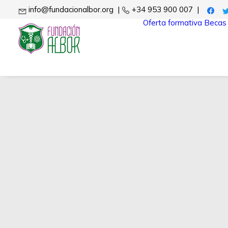
info@fundacionalbor.org
|
+34 953 900 007
|
Oferta formativa
Becas