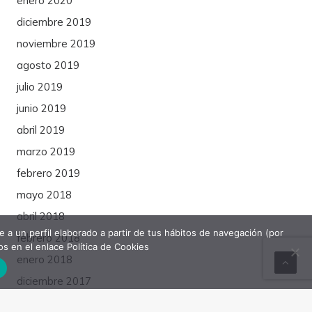
enero 2020
diciembre 2019
noviembre 2019
agosto 2019
julio 2019
junio 2019
abril 2019
marzo 2019
febrero 2019
mayo 2018
abril 2018
e a un perfil elaborado a partir de tus hábitos de navegación (por
febrero 2018
os en el enlace Política de Cookies
enero 2018
diciembre 2017
noviembre 2017