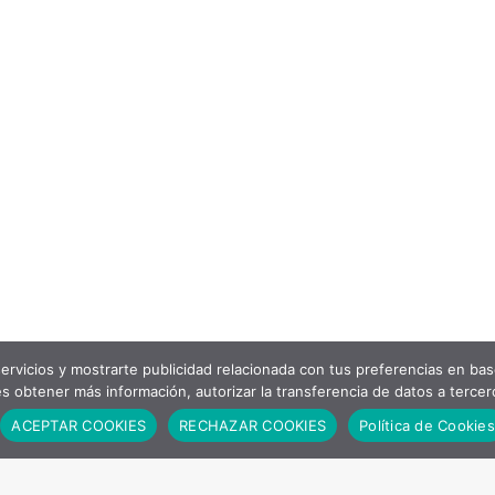
ervicios y mostrarte publicidad relacionada con tus preferencias en bas
s obtener más información, autorizar la transferencia de datos a tercer
ACEPTAR COOKIES
RECHAZAR COOKIES
Política de Cookies