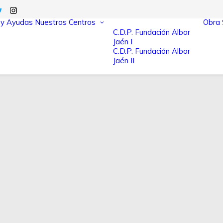
 y Ayudas
Nuestros Centros
Obra 
C.D.P. Fundación Albor
Jaén I
C.D.P. Fundación Albor
Jaén II