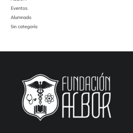
Eventos
Alumnado
Sin categoría