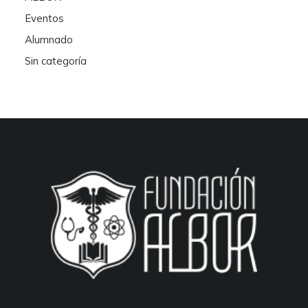
Eventos
Alumnado
Sin categoría