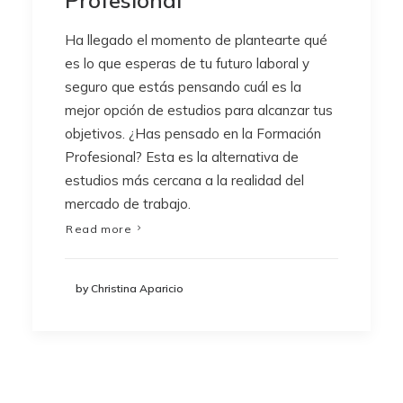
Profesional
Ha llegado el momento de plantearte qué
es lo que esperas de tu futuro laboral y
seguro que estás pensando cuál es la
mejor opción de estudios para alcanzar tus
objetivos. ¿Has pensado en la Formación
Profesional? Esta es la alternativa de
estudios más cercana a la realidad del
mercado de trabajo.
Read more
by Christina Aparicio